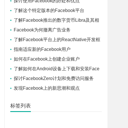
探讨使用Facebook的好处和优点
了解这个特定版本的Facebook平台
了解Facebook推出的数字货币Libra及其相
关信息
Facebook为何撤离广告业务
了解Facebook平台上的ReactNative开发框
架和技术
指南适应新的Facebook用户
如何在Facebook上创建企业账户
了解如何在Android设备上下载和安装Face
book应用程序
探讨FacebookZero计划和免费访问服务
发现Facebook上的新思潮和观点
标签列表