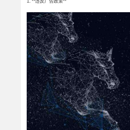
1. **违反广告政策**