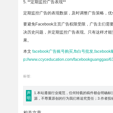
5. **定期监控广告表现**
定期监控广告的表现数据，及时调整广告策略，优
要避免Facebook主页广告权限受限，广告主
决历史问题，并定期监控广告表现。只有这样才能更
果。
本文
facebook广告账号购买,fb白号批发,faceboo
p://www.ccyceducation.com/facebookguanggao/63
标签:
声
1.本站遵循行业规范，任何转载的稿件都会明确标
明
源，不尊重原创的行为我们将追究责任；3.作者投
相关文章