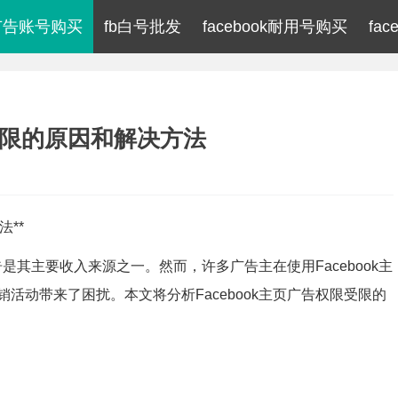
ok广告账号购买
fb白号批发
facebook耐用号购买
fa
限受限的原因和解决方法
法**
告是其主要收入来源之一。然而，许多广告主在使用Facebook主
活动带来了困扰。本文将分析Facebook主页广告权限受限的