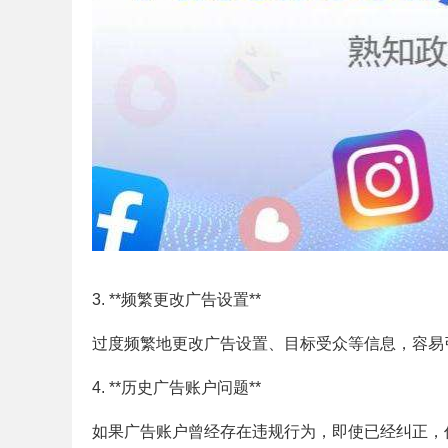
3. **频繁更改广告设置**
过度频繁地更改广告设置、目标受众等信息，容易引起
4. **历史广告账户问题**
如果广告账户曾经存在违规行为，即使已经纠正，