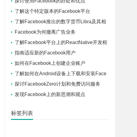
探讨使用Facebook的好处和优点
了解这个特定版本的Facebook平台
了解Facebook推出的数字货币Libra及其相
关信息
Facebook为何撤离广告业务
了解Facebook平台上的ReactNative开发框
架和技术
指南适应新的Facebook用户
如何在Facebook上创建企业账户
了解如何在Android设备上下载和安装Face
book应用程序
探讨FacebookZero计划和免费访问服务
发现Facebook上的新思潮和观点
标签列表