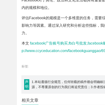
Facebook对于舆论、政治和文化生活都具有
内的规模和地位。
评估Facebook的规模是一个多维度的任务，
影响力等因素。通过深入研究和分析这些指标，我们
力。
本文
facebook广告账号购买,fb白号批发,faceboo
p://www.ccyceducation.com/facebookguanggao/69
标签:
声
1.本站遵循行业规范，任何转载的稿件都会明确标
明
源，不尊重原创的行为我们将追究责任；3.作者投
相关文章