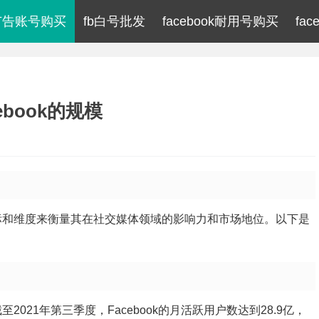
ok广告账号购买
fb白号批发
facebook耐用号购买
fa
ebook的规模
个指标和维度来衡量其在社交媒体领域的影响力和市场地位。以下是
2021年第三季度，Facebook的月活跃用户数达到28.9亿，