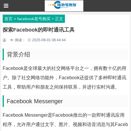
首页
>
facebook老号购买
正文
探索Facebook的即时通讯工具
阅读：
2025-09-01 08:44:44
背景介绍
Facebook是全球最大的社交网络平台之一，拥有数十亿的用
户。除了社交网络功能外，Facebook还提供了多种即时通讯
工具，帮助用户和朋友之间保持联系，并进行实时沟通。
Facebook Messenger
Facebook Messenger是Facebook推出的一款即时通讯应用
程序，允许用户通过文字、图片、视频和语音消息与其Faceb