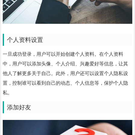
个人资料设置
一旦成功登录，用户可以开始创建个人资料。在个人资料
中，用户可以添加头像、个人介绍、兴趣爱好等信息，让其
他人了解更多关于自己。此外，用户还可以设置个人隐私设
置，控制谁可以看到自己的动态、个人信息等，保护个人隐
私。
添加好友