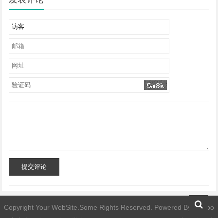
提交评论
Copyright Your WebSite.Some Rights Reserved. Powered By
facebo