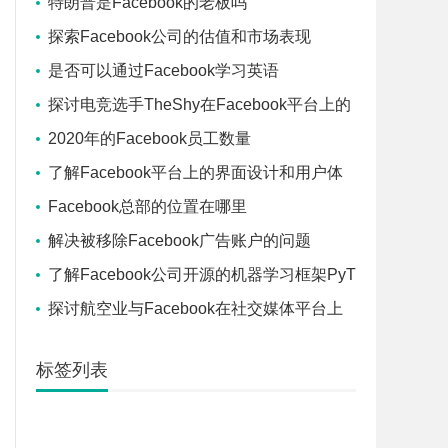
特朗普是Facebook的老板吗
探索Facebook公司的估值和市场表现
是否可以通过Facebook学习英语
探讨电竞选手TheShy在Facebook平台上的
活动和影响
2020年的Facebook员工数量
了解Facebook平台上的界面设计和用户体
验
Facebook总部的位置在哪里
解决被移除Facebook广告账户的问题
了解Facebook公司开源的机器学习框架PyT
orch和其应用
探讨航空业与Facebook在社交媒体平台上
的相互作用
标签列表