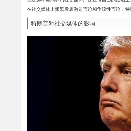
在社交媒体上频繁发表激进言论和争议性言论，特朗普
特朗普对社交媒体的影响