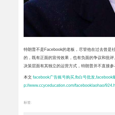
特朗普不是Facebook的老板，尽管他在过去
的，既有正面的宣传效果，也有负面的争议和批评。
决策层面有其独立的运营方式，特朗普并不直接参
本文
facebook广告账号购买,fb白号批发,faceboo
p://www.ccyceducation.com/facebooklaohao/924.h
标签: