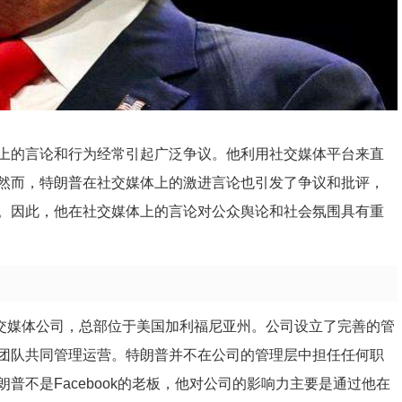
上的言论和行为经常引起广泛争议。他利用社交媒体平台来直
然而，特朗普在社交媒体上的激进言论也引发了争议和批评，
。因此，他在社交媒体上的言论对公众舆论和社会氛围具有重
性社交媒体公司，总部位于美国加利福尼亚州。公司设立了完善的管
团队共同管理运营。特朗普并不在公司的管理层中担任任何职
普不是Facebook的老板，他对公司的影响力主要是通过他在