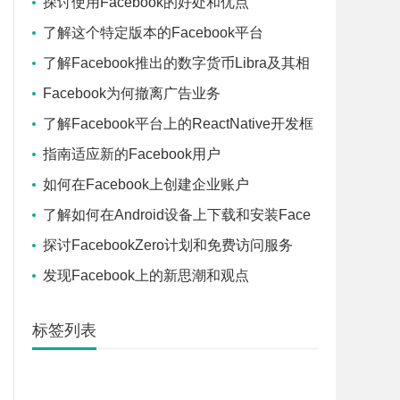
探讨使用Facebook的好处和优点
了解这个特定版本的Facebook平台
了解Facebook推出的数字货币Libra及其相
关信息
Facebook为何撤离广告业务
了解Facebook平台上的ReactNative开发框
架和技术
指南适应新的Facebook用户
如何在Facebook上创建企业账户
了解如何在Android设备上下载和安装Face
book应用程序
探讨FacebookZero计划和免费访问服务
发现Facebook上的新思潮和观点
标签列表