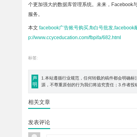
个更加强大的数据库管理系统。未来，Facebook
服务。
本文
facebook广告账号购买,fb白号批发,faceboo
p://www.ccyceducation.com/fbpifa/682.html
标签:
声
1.本站遵循行业规范，任何转载的稿件都会明确标
明
源，不尊重原创的行为我们将追究责任；3.作者投
相关文章
发表评论