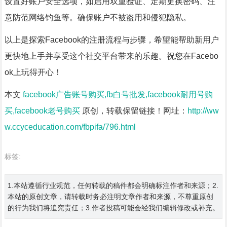
设置好账户安全选项，如启用双重验证、定期更换密码、注
意防范网络钓鱼等。确保账户不被盗用和侵犯隐私。
以上是探索Facebook的注册流程与步骤，希望能帮助新用户
更快地上手并享受这个社交平台带来的乐趣。祝您在Facebo
ok上玩得开心！
本文
facebook广告账号购买,fb白号批发,facebook耐用号购
买,facebook老号购买
原创，转载保留链接！网址：
http://ww
w.ccyceducation.com/fbpifa/796.html
标签:
1.本站遵循行业规范，任何转载的稿件都会明确标注作者和来源；2.
本站的原创文章，请转载时务必注明文章作者和来源，不尊重原创
的行为我们将追究责任；3.作者投稿可能会经我们编辑修改或补充。