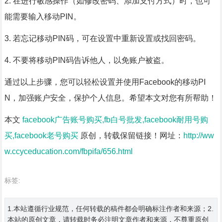
2. 在进行敏感操作（如修改密码、添加支付方式）时，也可
能需要输入移动PIN。
3. 若忘记移动PIN码，可在设置中重新设置或找回密码。
4. 不要将移动PIN码告诉他人，以免账户被盗。
通过以上步骤，您可以轻松设置并使用Facebook的移动PI
N，加强账户安全，保护个人信息。希望本文对您有所帮助！
本文
facebook广告账号购买,fb白号批发,facebook耐用号购
买,facebook老号购买
原创，转载保留链接！网址：
http://ww
w.ccyceducation.com/fbpifa/656.html
标签:
1.本站遵循行业规范，任何转载的稿件都会明确标注作者和来源；2.
本站的原创文章，请转载时务必注明文章作者和来源，不尊重原创